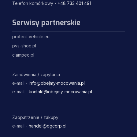
Telefon komórkowy -
+48 733 401 491
Serwisy partnerskie
protect-vehicle.eu
pvs-shop.pl
clampeo.pl
Zamówienia / zapytania
e-mail -
info@obejmy-mocowania.pl
e-mail -
kontakt@obejmy-mocowania.pl
Zaopatrzenie / zakupy
e-mail -
handel@dgcorp.pl