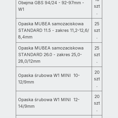
Obejma GBS 94/24 - 92-97mm -
szt
W1
.
Opaska MUBEA samozaciskowa
25
STANDARD 11.5 - zakres 11,2-12,6/
szt
8,4mm
.
Opaska MUBEA samozaciskowa
25
STANDARD 26.0 - zakres 25,0-
szt
28,0/12mm
.
20
Opaska śrubowa W1 MINI 10-
szt
12/9mm
.
20
Opaska śrubowa W1 MINI 12-
szt
14/9mm
.