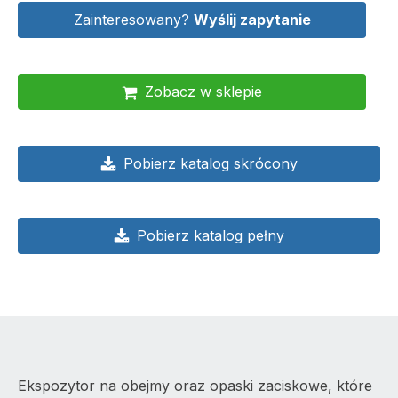
Zainteresowany?
Wyślij zapytanie
Zobacz w sklepie
Pobierz katalog skrócony
Pobierz katalog pełny
Ekspozytor na obejmy oraz opaski zaciskowe, które