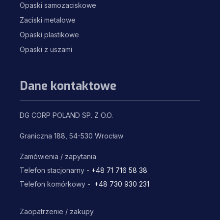
Opaski samozaciskowe
Zaciski metalowe
Opaski plastikowe
Opaski z uszami
Dane kontaktowe
DG CORP POLAND SP. Z O.O.
Graniczna 188, 54-530 Wrocław
Zamówienia / zapytania
Telefon stacjonarny -
+48 71 716 58 38
Telefon komórkowy -
+48 730 930 231
Zaopatrzenie / zakupy