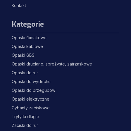
Kontakt
Kategorie
Opaski ślimakowe
Opaski kablowe
Opaski GBS
Opaski druciane, spreżyste, zatrzaskowe
Opaski do rur
Opaski do wydechu
Opaski do przegubów
Opaski elektryczne
Cybanty zaciskowe
Trytytki długie
Zaciski do rur