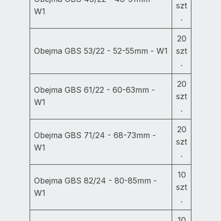
szt
W1
.
20
Obejma GBS 53/22 - 52-55mm - W1
szt
.
20
Obejma GBS 61/22 - 60-63mm -
szt
W1
.
20
Obejma GBS 71/24 - 68-73mm -
szt
W1
.
10
Obejma GBS 82/24 - 80-85mm -
szt
W1
.
10