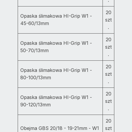
.
20
Opaska ślimakowa HI-Grip W1 -
szt
45-60/13mm
.
20
Opaska ślimakowa HI-Grip W1 -
szt
50-70/13mm
.
20
Opaska ślimakowa HI-Grip W1 -
szt
80-100/13mm
.
20
Opaska ślimakowa HI-Grip W1 -
szt
90-120/13mm
.
20
Obejma GBS 20/18 - 19-21mm - W1
szt