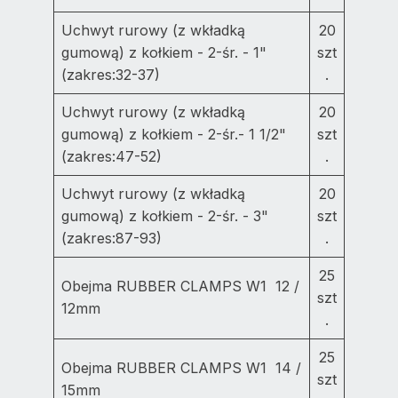
Uchwyt rurowy (z wkładką
20
gumową) z kołkiem - 2-śr. - 1"
szt
(zakres:32-37)
.
Uchwyt rurowy (z wkładką
20
gumową) z kołkiem - 2-śr.- 1 1/2"
szt
(zakres:47-52)
.
Uchwyt rurowy (z wkładką
20
gumową) z kołkiem - 2-śr. - 3"
szt
(zakres:87-93)
.
25
Obejma RUBBER CLAMPS W1 12 /
szt
12mm
.
25
Obejma RUBBER CLAMPS W1 14 /
szt
15mm