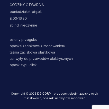
GODZINY OTWARCIA
poniedziałek-piątek:
8.00-16.30
sb,nd: nieczynne
osłony przegubu
opaska zaciskowa z mocowaniem
taśma zaciskowa plastikowa
uchwyty do przewodów elektrycznych
opaski typu click
Copyright © 2023
DG CORP - producent obejm zaciskowych
metalowych, opasek, uchwytów, mocowań